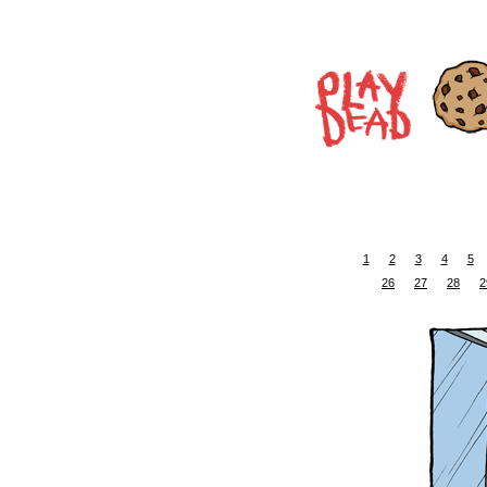
1
2
3
4
5
26
27
28
2